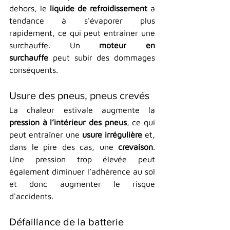
dehors, le 
liquide de refroidissement
 a 
tendance à s'évaporer plus 
rapidement, ce qui peut entraîner une 
surchauffe. Un 
moteur en 
surchauffe
 peut subir des dommages 
conséquents.
Usure des pneus, pneus crevés
La chaleur estivale augmente la 
pression à l’intérieur des pneus
, ce qui 
peut entraîner une 
usure irrégulière
 et, 
dans le pire des cas, une
 crevaison
. 
Une pression trop élevée peut 
également diminuer l’adhérence au sol 
et donc augmenter le risque 
d'accidents.
Défaillance de la batterie