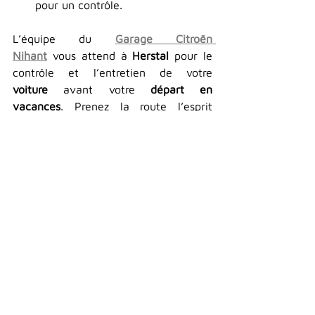
pour un contrôle.
L’équipe du 
Garage Citroën 
Nihant
 vous attend à 
Herstal 
pour le 
contrôle et l’entretien de votre 
voiture
 avant votre 
départ en 
vacances
. Prenez la route l’esprit 
tranquille !
Voir tout
Posts récents