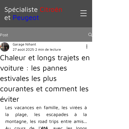
Spécialiste
Citroën
et
Peugeot
Post
Garage Nihant
27 août 2025
2 min de lecture
Chaleur et longs trajets en
voiture : les pannes
estivales les plus
courantes et comment les
éviter
Les vacances en famille, les virées à 
la plage, les escapades à la 
montagne, les road trips entre amis... 
Au cours de l’
été
, avec les longs 